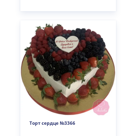
Торт сердце №3366