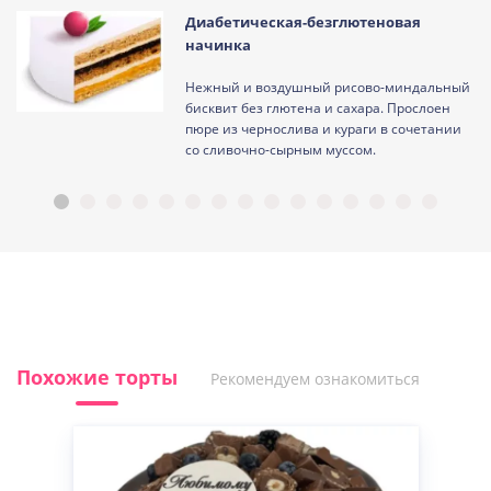
Диабетическая-безглютеновая
начинка
Нежный и воздушный рисово-миндальный
ам
бисквит без глютена и сахара. Прослоен
пюре из чернослива и кураги в сочетании
со сливочно-сырным муссом.
Похожие торты
Рекомендуем ознакомиться