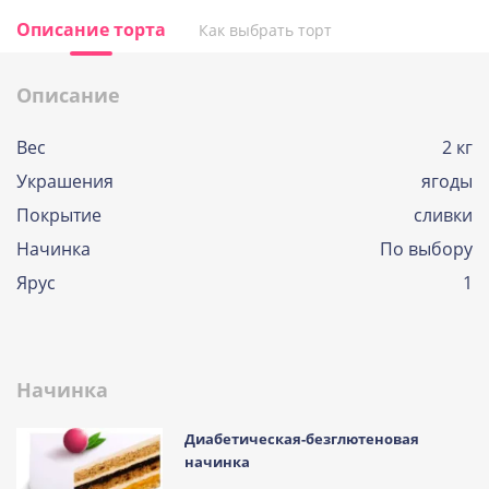
Описание торта
Как выбрать торт
Описание
Вес
2 кг
Украшения
ягоды
Покрытие
сливки
Начинка
По выбору
Ярус
1
Начинка
Диабетическая-безглютеновая
начинка