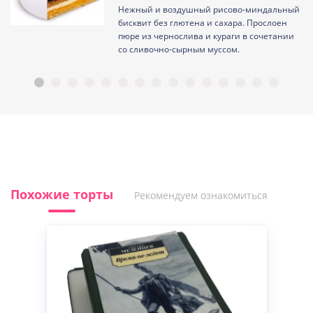
Нежный и воздушный рисово-миндальный
ам
бисквит без глютена и сахара. Прослоен
пюре из чернослива и кураги в сочетании
со сливочно-сырным муссом.
Похожие торты
Рекомендуем ознакомиться