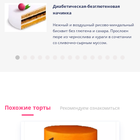
Диабетическая-безглютеновая
начинка
Нежный и воздушный рисово-миндальный
ам
бисквит без глютена и сахара. Прослоен
пюре из чернослива и кураги в сочетании
со сливочно-сырным муссом.
Похожие торты
Рекомендуем ознакомиться