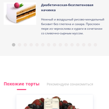
Диабетическая-безглютеновая
начинка
Нежный и воздушный рисово-миндальный
ам
бисквит без глютена и сахара. Прослоен
пюре из чернослива и кураги в сочетании
со сливочно-сырным муссом.
Похожие торты
Рекомендуем ознакомиться