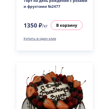
Торт на день рождения с розами
и фруктами №2477
1350 ₽
В корзину
/кг
Купить в один клик