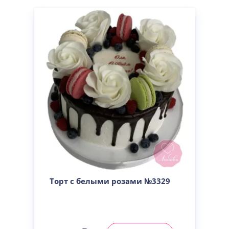
Торт с белыми розами №3329