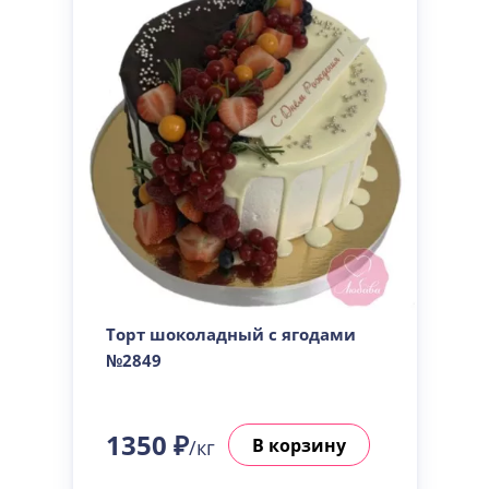
Торт шоколадный с ягодами
№2849
1350 ₽
В корзину
/кг