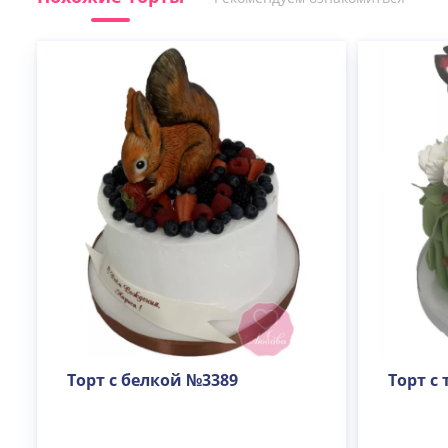
Торт с белкой №3389
Торт с