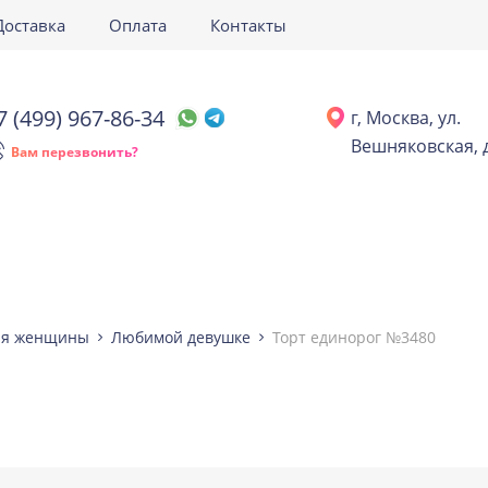
Доставка
Оплата
Контакты
7 (499) 967-86-34
г, Москва, ул.
Вешняковская, д
Вам перезвонить?
ля женщины
Любимой девушке
Торт единорог №3480