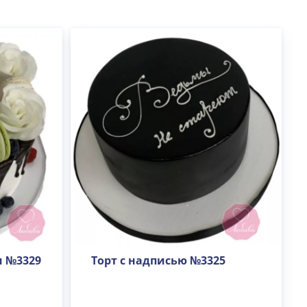
и №3329
Торт с надписью №3325