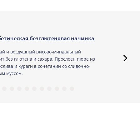
етическая-безглютеновая начинка
ый и воздушный рисово-миндальный
ит без глютена и сахара. Прослоен пюре из
слива и кураги в сочетании со сливочно-
м муссом.