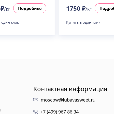
 ₽
1750 ₽
Подробнее
Подро
/кг
/кг
 один клик
Купить в один клик
Контактная информация
moscow@lubavasweet.ru
ы
+7 (499) 967 86 34