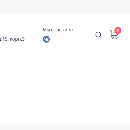
Мы в соц сетях:
0
.15, корп.3