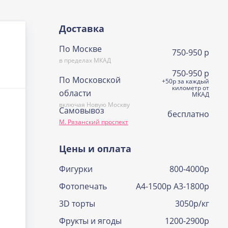
Доставка
По Москве
750-950 р
в пределах МКАД
750-950 р
По Московской
+50р за каждый
километр от
области
МКАД
включая Новую Москву
Самовывоз
бесплатно
М. Рязанский проспект
Цены и оплата
Фигурки
800-4000р
Фотопечать
А4-1500р А3-1800р
3D торты
3050р/кг
Фрукты и ягоды
1200-2900р