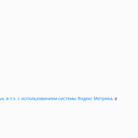
ых, в т.ч. с использованием системы Яндекс Метрика
, в