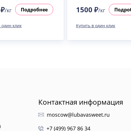
 ₽
1500 ₽
Подробнее
Подро
/кг
/кг
 один клик
Купить в один клик
Контактная информация
moscow@lubavasweet.ru
ы
+7 (499) 967 86 34