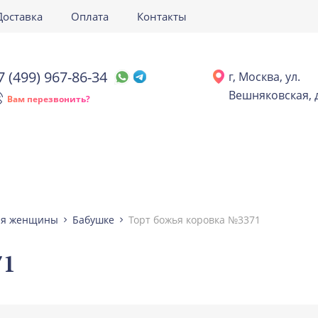
Доставка
Оплата
Контакты
7 (499) 967-86-34
г, Москва, ул.
Вешняковская, д
Вам перезвонить?
ля женщины
Бабушке
Торт божья коровка №3371
71