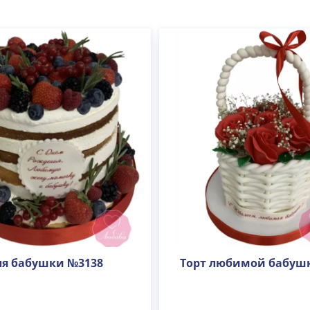
ля бабушки №3138
Торт любимой бабуш