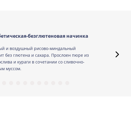
етическая-безглютеновая начинка
ый и воздушный рисово-миндальный
ит без глютена и сахара. Прослоен пюре из
слива и кураги в сочетании со сливочно-
м муссом.