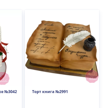
ке №3042
Торт книга №2991