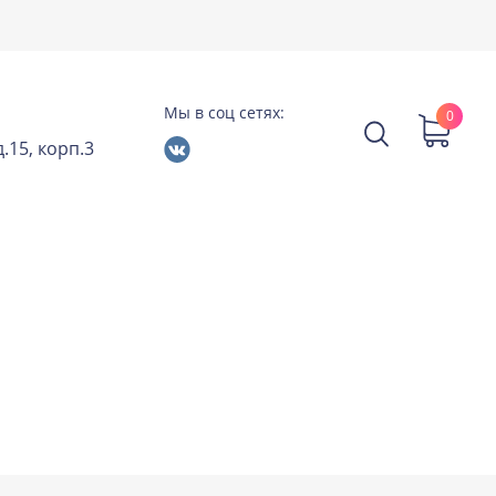
Мы в соц сетях:
0
.15, корп.3