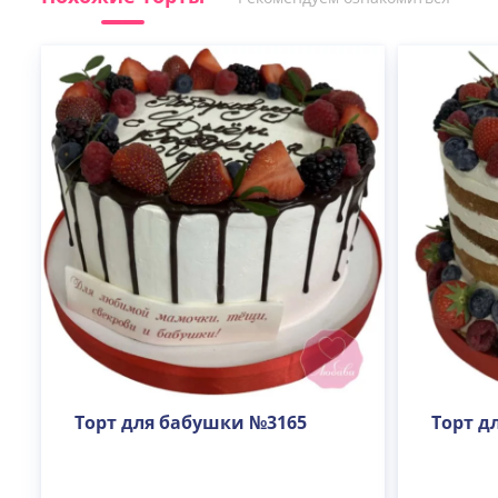
Торт для бабушки №3165
Торт д