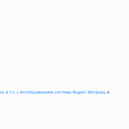
ых, в т.ч. с использованием системы Яндекс Метрика
, в