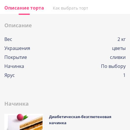
Описание торта
Как выбрать торт
Описание
Вес
2 кг
Украшения
цветы
Покрытие
сливки
Начинка
По выбору
Ярус
1
Начинка
Диабетическая-безглютеновая
начинка