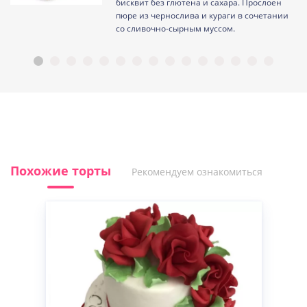
ам
бисквит без глютена и сахара. Прослоен
пюре из чернослива и кураги в сочетании
со сливочно-сырным муссом.
Похожие торты
Рекомендуем ознакомиться