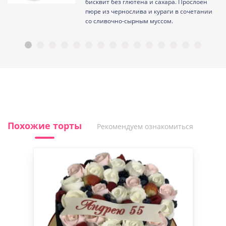
ам
бисквит без глютена и сахара. Прослоен
пюре из чернослива и кураги в сочетании
со сливочно-сырным муссом.
Похожие торты
Рекомендуем ознакомиться