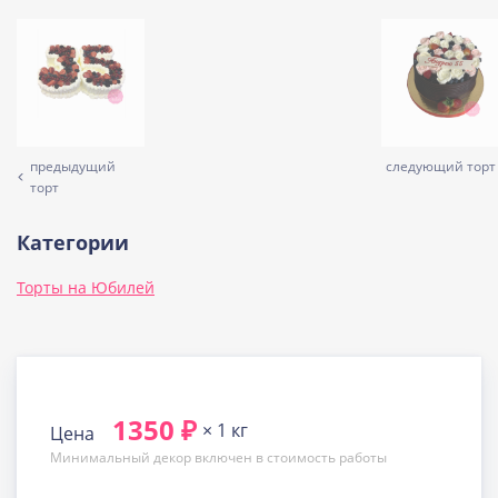
предыдущий
следующий торт
торт
Категории
Торты на Юбилей
1350 ₽
× 1 кг
Цена
Минимальный декор включен в стоимость работы