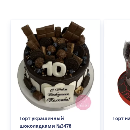
Торт украшенный
Торт н
шоколадками №3478