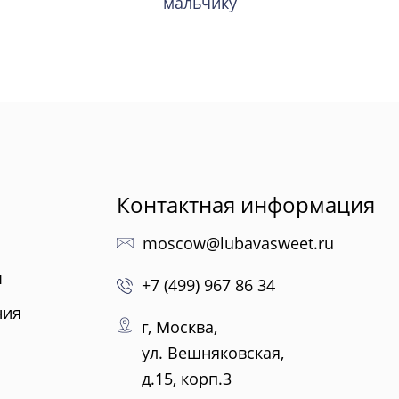
мальчику
Контактная информация
moscow@lubavasweet.ru
ы
+7 (499) 967 86 34
ния
г, Москва,
ул. Вешняковская,
д.15, корп.3