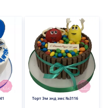
41
Торт Эм энд эмс №3116