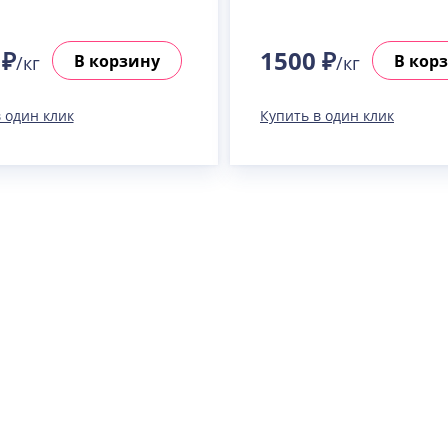
 ₽
1500 ₽
В корзину
В кор
/кг
/кг
 один клик
Купить в один клик