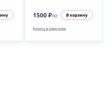
1500 ₽
зину
В корзину
/кг
Купить в один клик