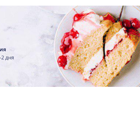
ия
-2 дня