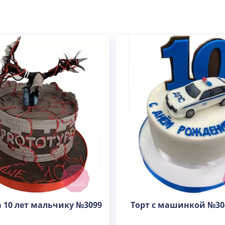
а 10 лет мальчику №3099
Торт с машинкой №30