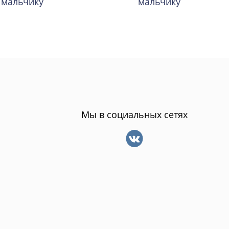
мальчику
мальчику
Мы в социальных сетях