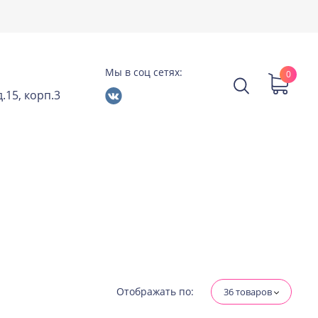
Мы в соц сетях:
0
.15, корп.3
Отображать по:
36 товаров