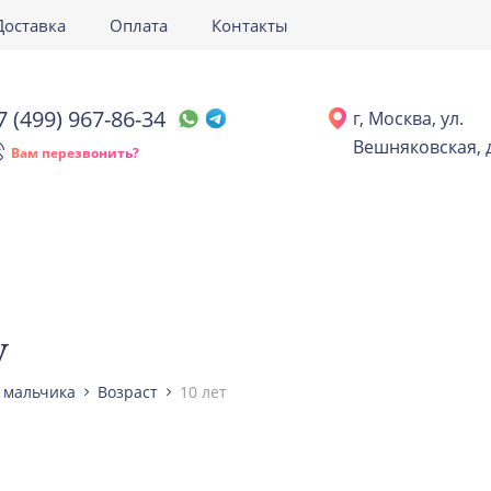
Доставка
Оплата
Контакты
7 (499) 967-86-34
г, Москва, ул.
Вешняковская, д
Вам перезвонить?
у
я мальчика
Возраст
10 лет