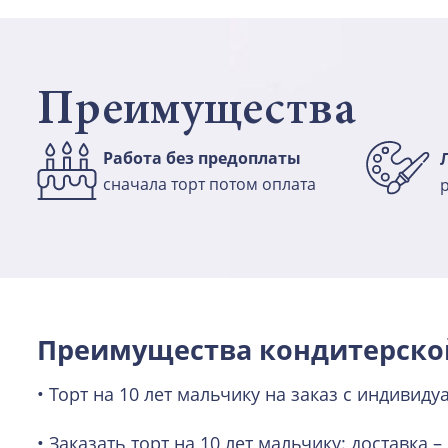
Преимущества
Работа без предоплаты
сначала торт потом оплата
Преимущества кондитерско
• Торт на 10 лет мальчику на заказ с индиви
• Заказать торт на 10 лет мальчику: доставка 