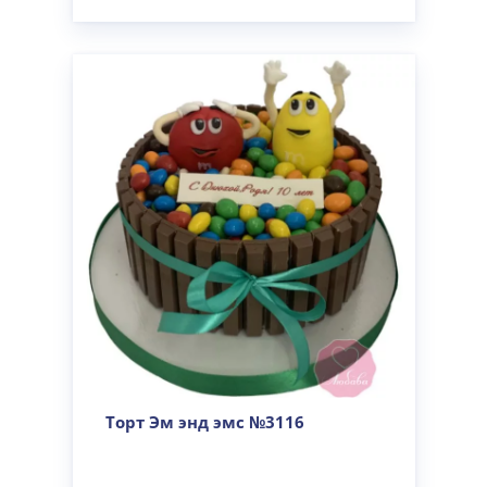
Торт Эм энд эмс №3116