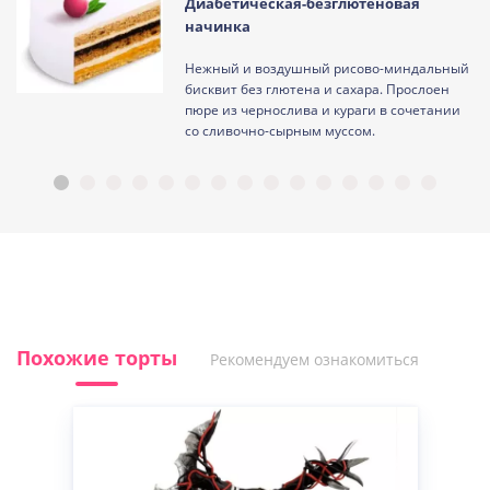
Диабетическая-безглютеновая
начинка
Нежный и воздушный рисово-миндальный
ам
бисквит без глютена и сахара. Прослоен
пюре из чернослива и кураги в сочетании
со сливочно-сырным муссом.
Похожие торты
Рекомендуем ознакомиться