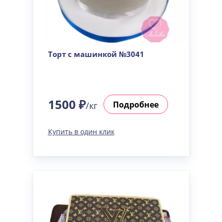
Торт с машинкой №3041
1500 ₽
Подробнее
/кг
Купить в один клик