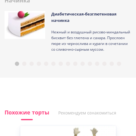
Начинка
Диабетическая-безглютеновая
начинка
Нежный и воздушный рисово-миндальный
ам
бисквит без глютена и сахара. Прослоен
пюре из чернослива и кураги в сочетании
со сливочно-сырным муссом.
Похожие торты
Рекомендуем ознакомиться