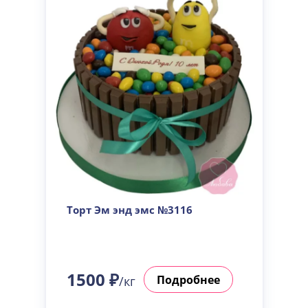
Торт Эм энд эмс №3116
1500 ₽
Подробнее
/кг