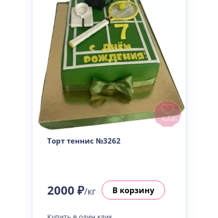
Торт теннис №3262
2000 ₽
В корзину
/кг
Купить в один клик