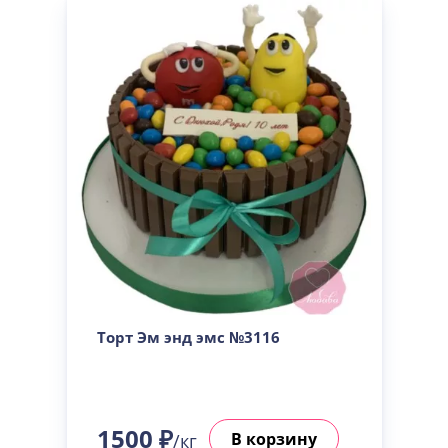
Торт Эм энд эмс №3116
1500 ₽
В корзину
/кг