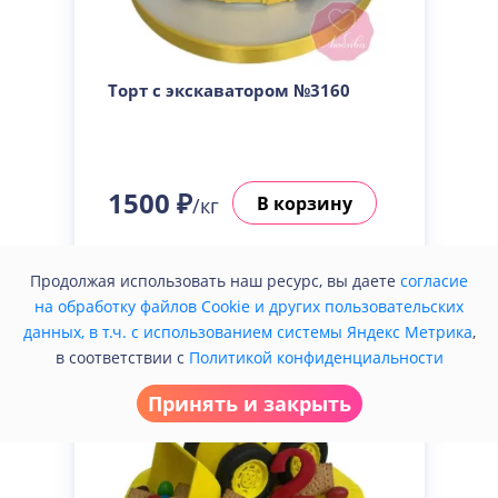
Торт с экскаватором №3160
1500 ₽
В корзину
/кг
Купить в один клик
Продолжая использовать наш ресурс, вы даете
согласие
на обработку файлов Cookie и других пользовательских
данных, в т.ч. с использованием системы Яндекс Метрика
,
в соответствии с
Политикой конфиденциальности
Принять и закрыть