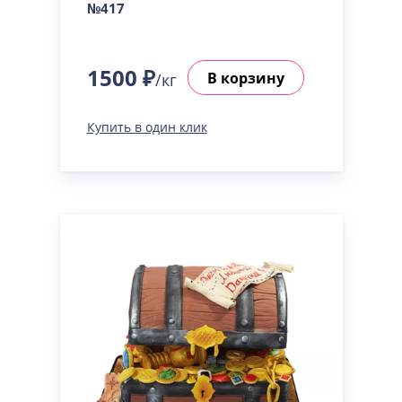
№417
1500 ₽
В корзину
/кг
Купить в один клик