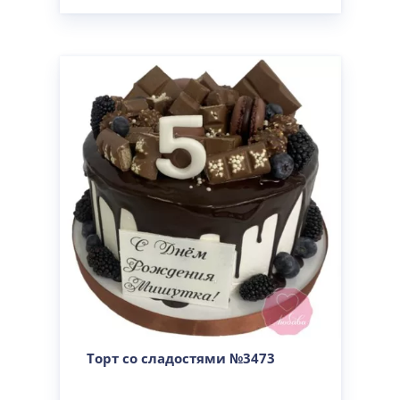
Торт со сладостями №3473