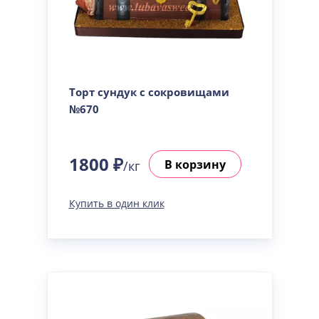
Торт сундук с сокровищами
№670
1800 ₽
В корзину
/кг
Купить в один клик