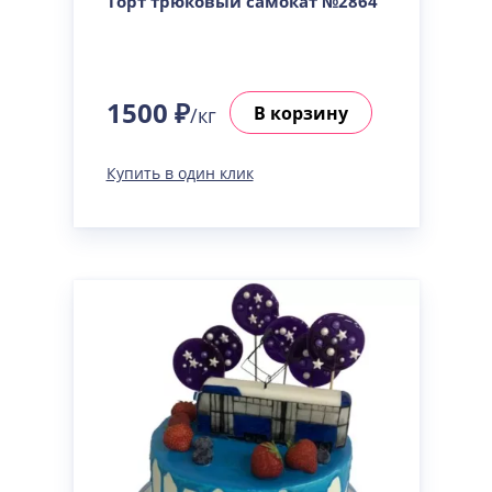
Торт трюковый самокат №2864
1500 ₽
В корзину
/кг
Купить в один клик