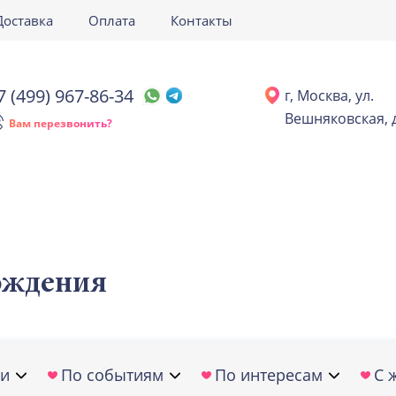
Доставка
Оплата
Контакты
7 (499) 967-86-34
г, Москва, ул.
Вешняковская, д
Вам перезвонить?
рождения
ки
По событиям
По интересам
С 