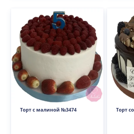
Торт с малиной №3474
Торт с