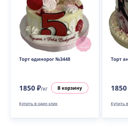
Торт единорог №3448
Торт а
1850 ₽
1850
В корзину
/кг
Купить в один клик
Купить в