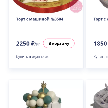
Торт с машиной №3504
Торт с
2250 ₽
1850
В корзину
/кг
Купить в один клик
Купить в