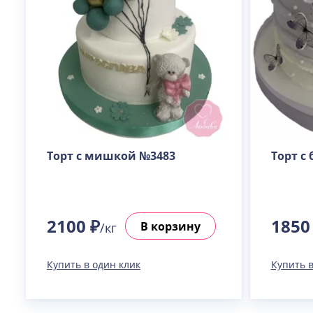
Торт с мишкой №3483
Торт с
2100 ₽
1850
В корзину
/кг
Купить в один клик
Купить в