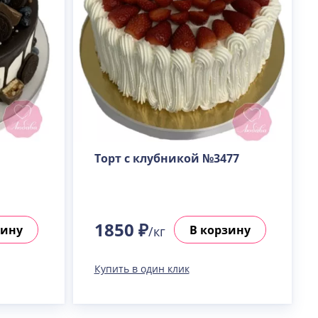
Торт с клубникой №3477
1850 ₽
зину
В корзину
/кг
Купить в один клик