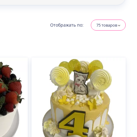
Отображать по:
75 товаров