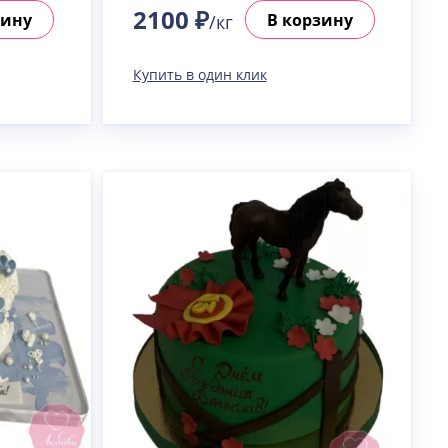
2100 ₽
зину
В корзину
/кг
Купить в один клик