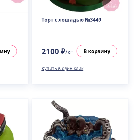
Торт с лошадью №3449
2100 ₽
зину
В корзину
/кг
Купить в один клик