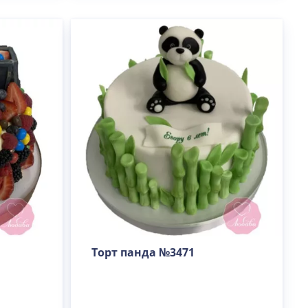
Торт панда №3471