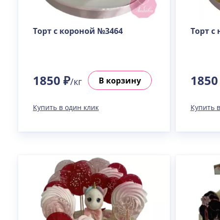
Торт с короной №3464
Торт с
1850 ₽
1850
В корзину
/кг
Купить в один клик
Купить в