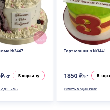
ниме №3447
Торт машина №3441
 ₽
1850 ₽
В корзину
В кор
/кг
/кг
 один клик
Купить в один клик