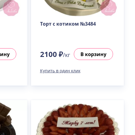
Торт с котиком №3484
2100 ₽
зину
В корзину
/кг
Купить в один клик