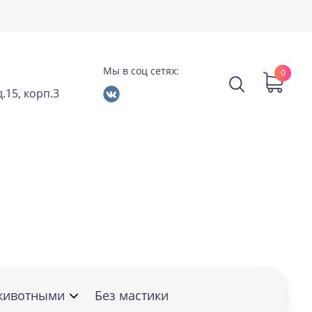
Мы в соц сетях:
0
.15, корп.3
животными
Без мастики