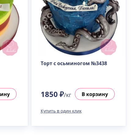
Торт с осьминогом №3438
1850 ₽
зину
В корзину
/кг
Купить в один клик