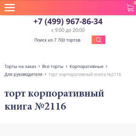
+7 (499) 967-86-34
с 9:00 до 20:00
Торты на заказ
Все торты
Корпоративные
Для руководителя
торт корпоративный книга №2116
торт корпоративный
книга №2116