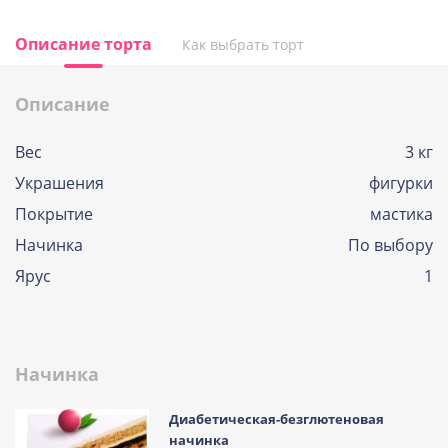
Описание торта
Как выбрать торт
Описание
Вес
3 кг
Украшения
фигурки
Покрытие
мастика
Начинка
По выбору
Ярус
1
Начинка
Диабетическая-безглютеновая
начинка