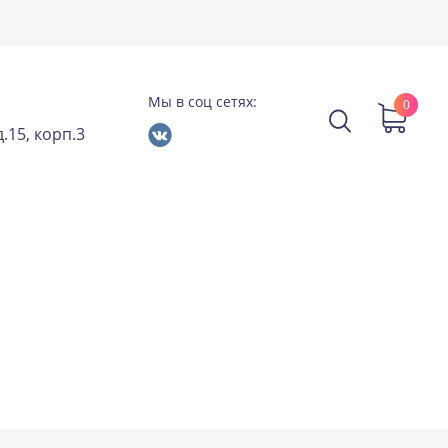
Мы в соц сетях:
0
.15, корп.3