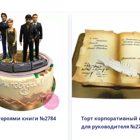
 героями книги №2784
Торт корпоративный 
для руководителя №2