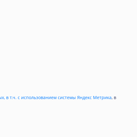
ых, в т.ч. с использованием системы Яндекс Метрика
, в