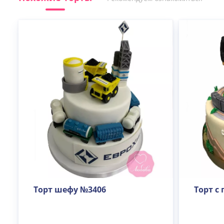
Торт шефу №3406
Торт с