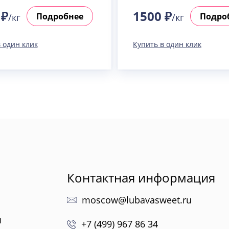
 ₽
1500 ₽
Подробнее
Подро
/кг
/кг
 один клик
Купить в один клик
Контактная информация
moscow@lubavasweet.ru
ы
+7 (499) 967 86 34