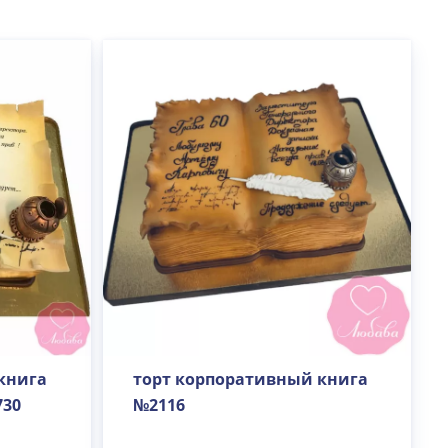
книга
торт корпоративный книга
730
№2116