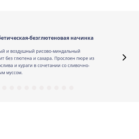
етическая-безглютеновая начинка
ый и воздушный рисово-миндальный
ит без глютена и сахара. Прослоен пюре из
слива и кураги в сочетании со сливочно-
м муссом.