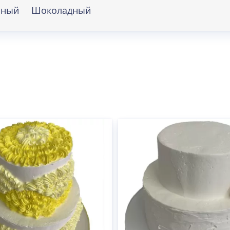
рный
Шоколадный