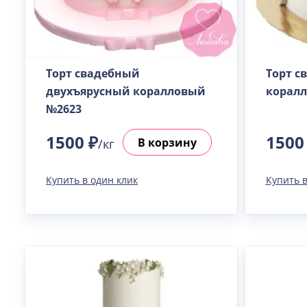
Торт свадебный
Торт с
двухъярусный коралловый
корал
№2623
1500 ₽
1500
В корзину
/кг
Купить в один клик
Купить в