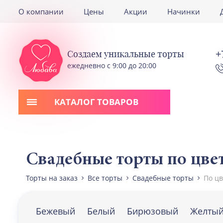
О компании
Цены
Акции
Начинки
+
Создаем уникальные торты
ежедневно с 9:00 до 20:00
КАТАЛОГ ТОВАРОВ
Свадебные торты по цве
Торты на заказ
Все торты
Свадебные торты
По цв
Бежевый
Белый
Бирюзовый
Желты