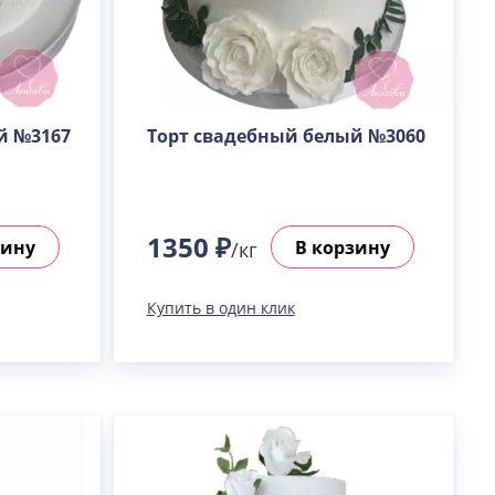
й №3167
Торт свадебный белый №3060
1350 ₽
зину
В корзину
/кг
Купить в один клик