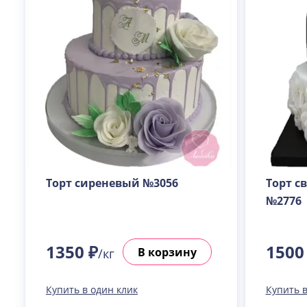
Торт сиреневый №3056
Торт с
№2776
1350 ₽
1500
В корзину
/кг
Купить в один клик
Купить в