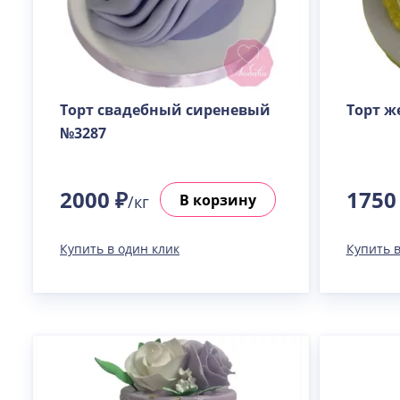
Торт свадебный сиреневый
Торт ж
№3287
2000 ₽
1750
В корзину
/кг
Купить в один клик
Купить в