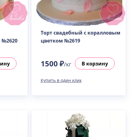
Торт свадебный с коралловым
 №2620
цветком №2619
1500 ₽
зину
В корзину
/кг
Купить в один клик