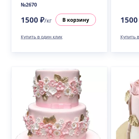
№2670
1500 ₽
1500
В корзину
/кг
Купить в один клик
Купить в