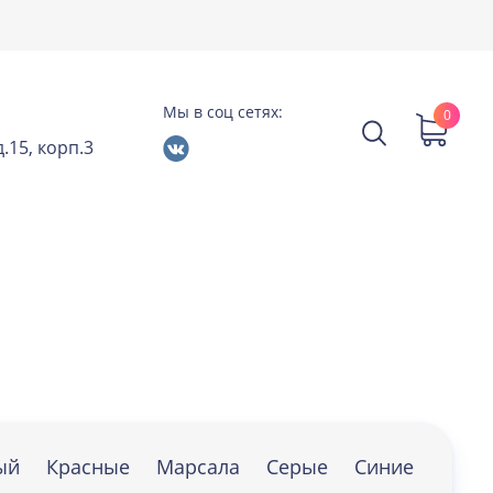
Мы в соц сетях:
0
.15, корп.3
ый
Красные
Марсала
Серые
Синие