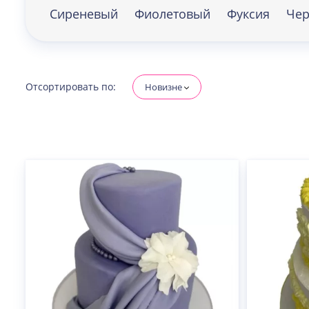
Сиреневый
Фиолетовый
Фуксия
Че
Отсортировать по:
Новизне