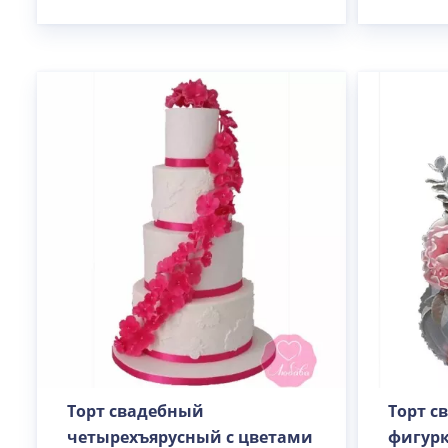
Торт свадебный
Торт с
четырехъярусный с цветами
фигурк