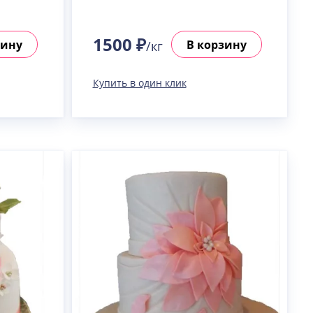
1500 ₽
зину
В корзину
/кг
Купить в один клик