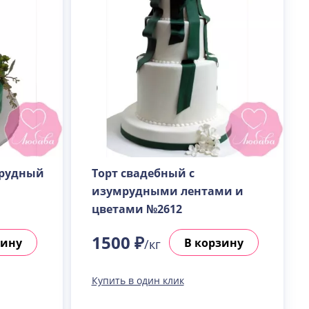
мрудный
Торт свадебный с
изумрудными лентами и
цветами №2612
1500 ₽
зину
В корзину
/кг
Купить в один клик