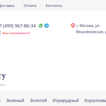
Доставка
Оплата
Контакты
7 (499) 967-86-34
г, Москва, ул.
Вешняковская, д
Вам перезвонить?
ту
ету
й
Зеленый
Золотой
Изумрудный
Кораллов