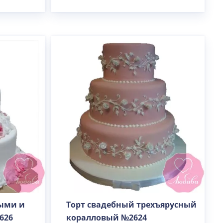
лыми и
Торт свадебный трехъярусный
626
коралловый №2624