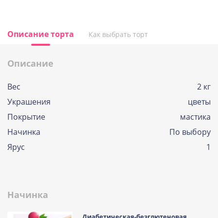
Описание торта
Как выбрать торт
Описание
Вес
2 кг
Украшения
цветы
Покрытие
мастика
Начинка
По выбору
Ярус
1
Начинка
Диабетическая-безглютеновая