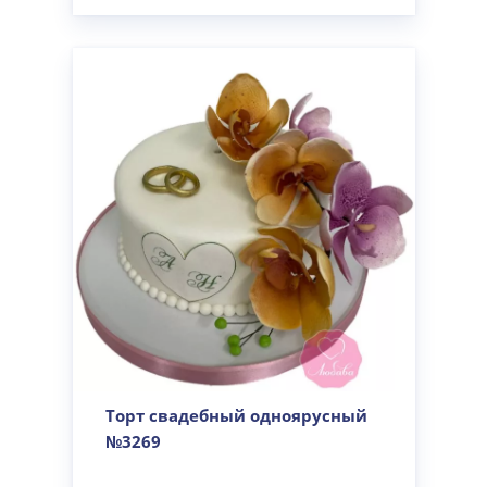
Торт свадебный одноярусный
№3269