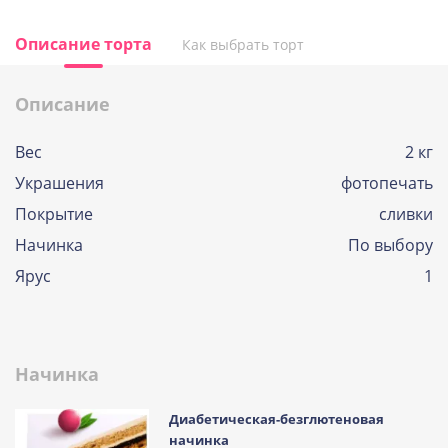
Описание торта
Как выбрать торт
Описание
Вес
2 кг
Украшения
фотопечать
Покрытие
сливки
Начинка
По выбору
Ярус
1
Начинка
Диабетическая-безглютеновая
начинка