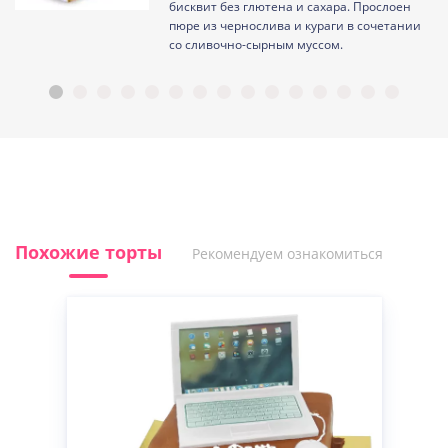
ам
бисквит без глютена и сахара. Прослоен
пюре из чернослива и кураги в сочетании
со сливочно-сырным муссом.
Похожие торты
Рекомендуем ознакомиться