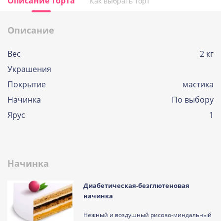
Описание торта
Как выбрать торт
Описание
Вес
2 кг
Украшения
Покрытие
мастика
Начинка
По выбору
Ярус
1
Начинка
Диабетическая-безглютеновая
начинка
Нежный и воздушный рисово-миндальный