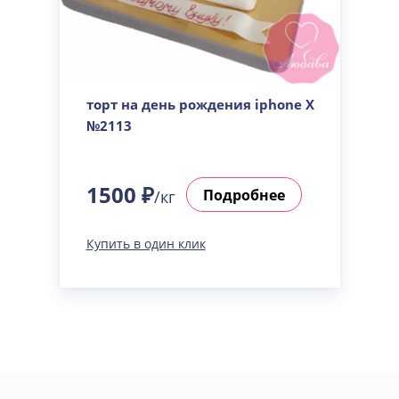
торт на день рождения iphone X
№2113
1500 ₽
Подробнее
/кг
Купить в один клик