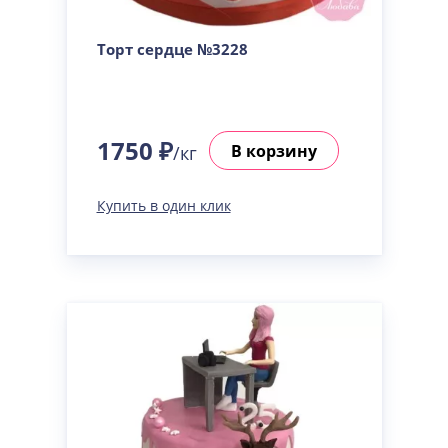
Сметанная
Узнать подробнее о начинке
Торт сердце №3228
Советская птичка
Узнать подробнее о начинке
Тирамису
Узнать подробнее о начинке
1750 ₽
В корзину
/кг
Тирамису клубничная
Узнать подробнее о начинке
Купить в один клик
Три шоколада
Узнать подробнее о начинке
Черничный мусс
Узнать подробнее о начинке
По выбору кондитера
Узнать подробнее о начинке