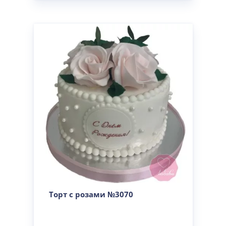
Торт с розами №3070