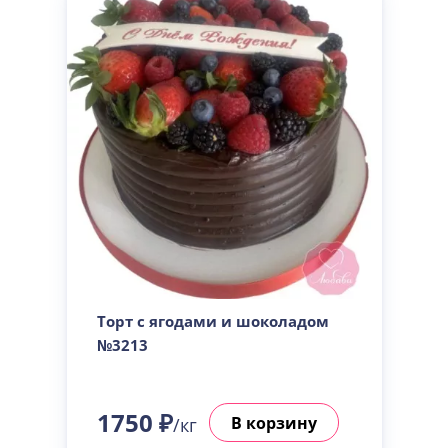
Торт с ягодами и шоколадом
№3213
1750 ₽
В корзину
/кг