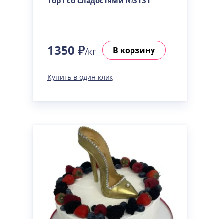
Торт со сладостями №3131
1350 ₽
В корзину
/кг
Купить в один клик