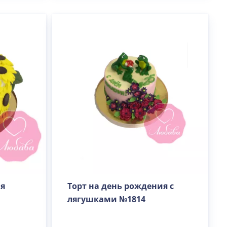
ия
Торт на день рождения с
лягушками №1814