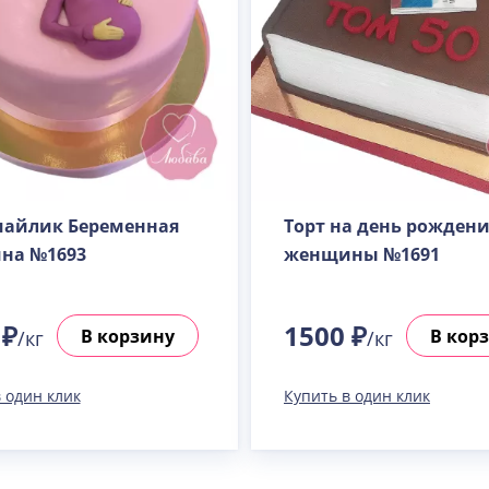
майлик Беременная
Торт на день рождени
на №1693
женщины №1691
 ₽
1500 ₽
В корзину
В кор
/кг
/кг
 один клик
Купить в один клик