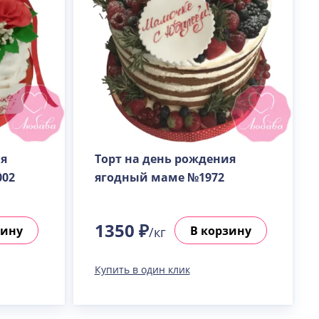
ия
Торт на день рождения
002
ягодный маме №1972
1350 ₽
зину
В корзину
/кг
Купить в один клик