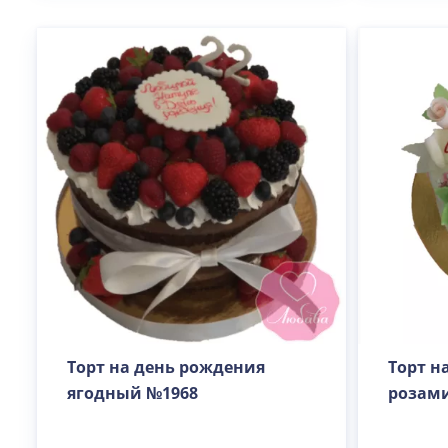
Торт на день рождения
Торт н
ягодный №1968
розами