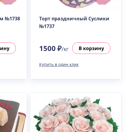
ом №1738
Торт праздничный Суслики
№1737
1500 ₽
зину
В корзину
/кг
Купить в один клик