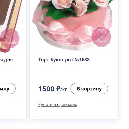
я для
Торт Букет роз №1688
1500 ₽
зину
В корзину
/кг
Купить в один клик