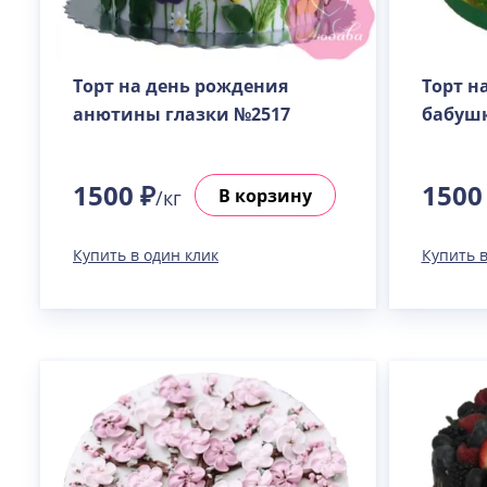
Торт на день рождения
Торт н
анютины глазки №2517
бабушк
1500 ₽
1500
В корзину
/кг
Купить в один клик
Купить в