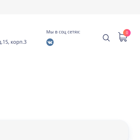
Мы в соц сетях:
0
.15, корп.3