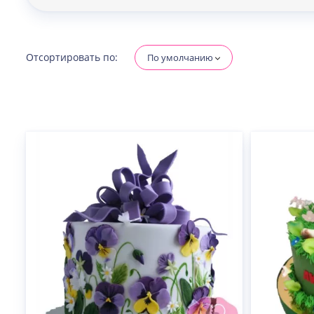
Отсортировать по:
По умолчанию