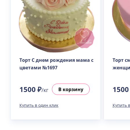
Торт С днем рождения мама с
Торт с
цветами №1697
женщи
1500 ₽
1500
В корзину
/кг
Купить в один клик
Купить в