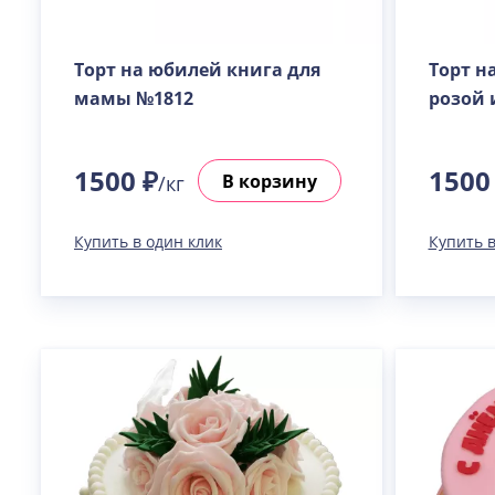
Торт на юбилей книга для
Торт н
мамы №1812
розой 
1500 ₽
1500
В корзину
/кг
Купить в один клик
Купить в