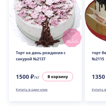
Торт на день рождения с
торт б
сакурой №2137
№2115
1500 ₽
1350
В корзину
/кг
Купить в один клик
Купить в