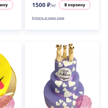
1500 ₽
зину
В корзину
/кг
Купить в один клик