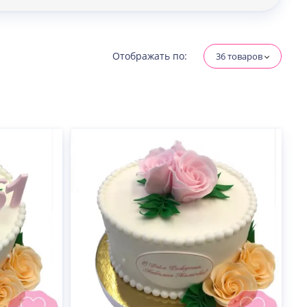
Отображать по:
36 товаров