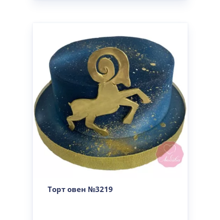
Торт овен №3219