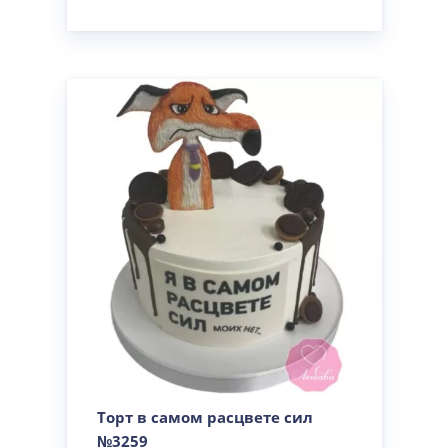
Торт в самом расцвете сил
№3259