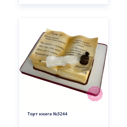
Торт книга №3244