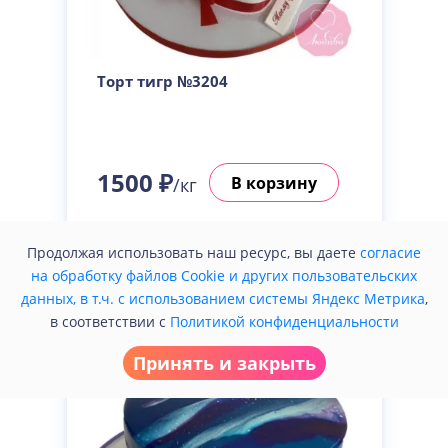
Торт тигр №3204
1500 ₽
В корзину
/кг
Купить в один клик
Продолжая использовать наш ресурс, вы даете
согласие
на обработку файлов Cookie и других пользовательских
данных, в т.ч. с использованием системы Яндекс Метрика
,
в соответствии с
Политикой конфиденциальности
Принять и закрыть