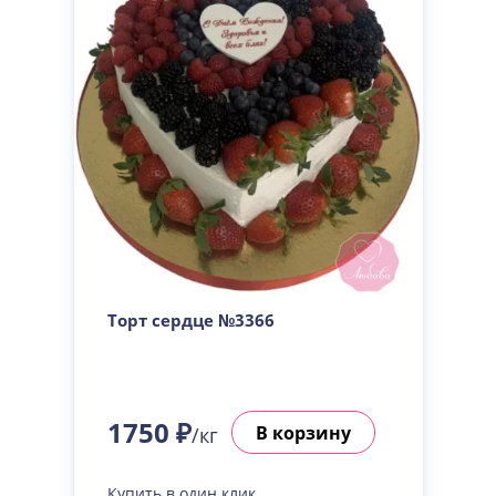
Торт сердце №3366
1750 ₽
В корзину
/кг
Купить в один клик