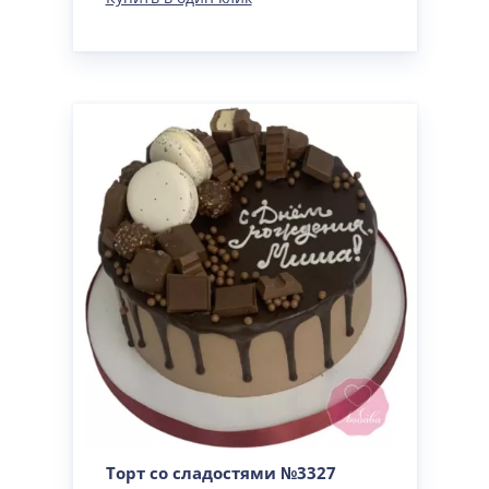
Торт со сладостями №3327